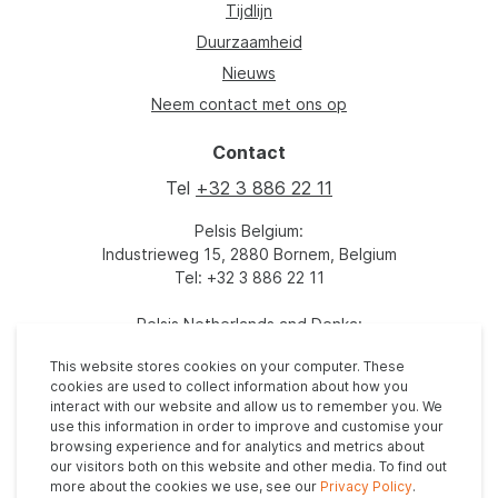
Tijdlijn
Duurzaamheid
Nieuws
Neem contact met ons op
Contact
Tel
+32 3 886 22 11
Pelsis Belgium:
Industrieweg 15, 2880 Bornem, Belgium
Tel: +32 3 886 22 11
Pelsis Netherlands and Denka:
Mercuriusweg 51
This website stores cookies on your computer. These
3771 NC Barneveld
cookies are used to collect information about how you
Tel: +31 (0)342 455 455
interact with our website and allow us to remember you. We
use this information in order to improve and customise your
browsing experience and for analytics and metrics about
our visitors both on this website and other media. To find out
more about the cookies we use, see our
Privacy Policy
.