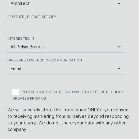
IF 'OTHER', PLEASE SPECIFY
INTERESTED IN
PREFERRED METHOD OF COMMUNICATION
PLEASE TICK THE BOX IF YOU WISH TO RECEIVE REGULAR
UPDATES FROM US
We will securely store this information ONLY if you consent
to receiving marketing from ourselves beyond responding
to your query. We do not share your data with any other
company.