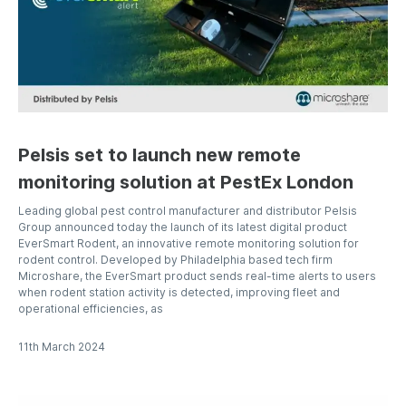
UK - English
Deutsch
Français
Italiano
Pelsis set to launch new remote
Nederlands
monitoring solution at PestEx London
English - US
Leading global pest control manufacturer and distributor Pelsis
Group announced today the launch of its latest digital product
EverSmart Rodent, an innovative remote monitoring solution for
rodent control. Developed by Philadelphia based tech firm
Microshare, the EverSmart product sends real-time alerts to users
when rodent station activity is detected, improving fleet and
operational efficiencies, as
11th March 2024