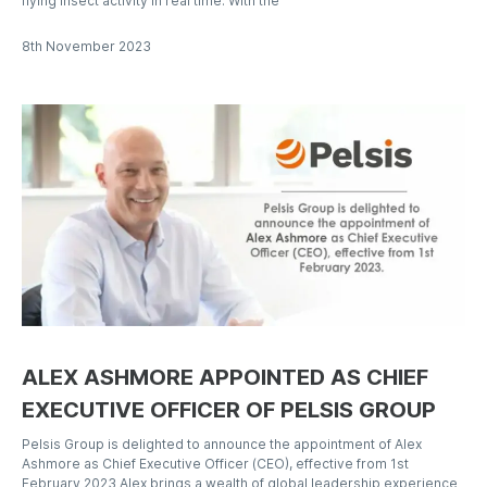
flying insect activity in real time. With the
8th November 2023
ALEX ASHMORE APPOINTED AS CHIEF
EXECUTIVE OFFICER OF PELSIS GROUP
Pelsis Group is delighted to announce the appointment of Alex
Ashmore as Chief Executive Officer (CEO), effective from 1st
February 2023 Alex brings a wealth of global leadership experience