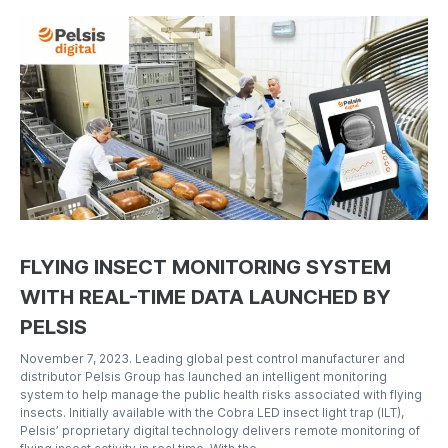
FLYING INSECT MONITORING SYSTEM
WITH REAL-TIME DATA LAUNCHED BY
PELSIS
November 7, 2023. Leading global pest control manufacturer and
distributor Pelsis Group has launched an intelligent monitoring
system to help manage the public health risks associated with flying
insects. Initially available with the Cobra LED insect light trap (ILT),
Pelsis’ proprietary digital technology delivers remote monitoring of