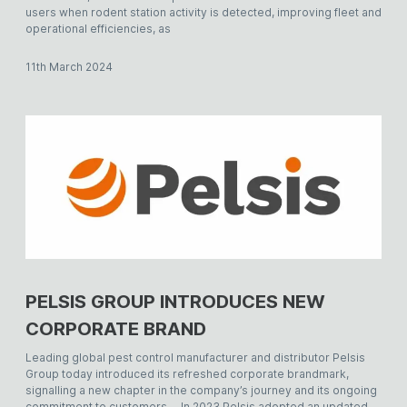
users when rodent station activity is detected, improving fleet and
operational efficiencies, as
11th March 2024
PELSIS GROUP INTRODUCES NEW
CORPORATE BRAND
Leading global pest control manufacturer and distributor Pelsis
Group today introduced its refreshed corporate brandmark,
signalling a new chapter in the company’s journey and its ongoing
commitment to customers. In 2023 Pelsis adopted an updated,