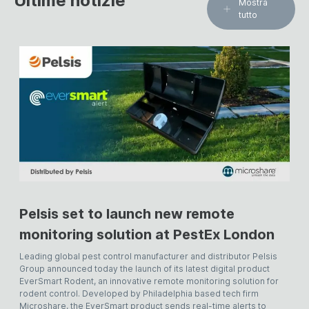
Ultime notizie
Mostra
tutto
Pelsis set to launch new remote
monitoring solution at PestEx London
Leading global pest control manufacturer and distributor Pelsis
Group announced today the launch of its latest digital product
EverSmart Rodent, an innovative remote monitoring solution for
rodent control. Developed by Philadelphia based tech firm
Microshare, the EverSmart product sends real-time alerts to