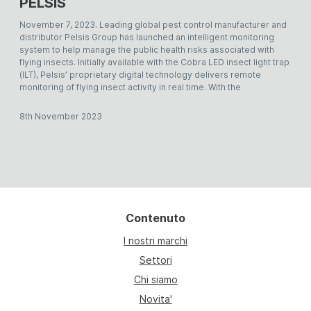
PELSIS
November 7, 2023. Leading global pest control manufacturer and
distributor Pelsis Group has launched an intelligent monitoring
system to help manage the public health risks associated with
flying insects. Initially available with the Cobra LED insect light trap
(ILT), Pelsis’ proprietary digital technology delivers remote
monitoring of flying insect activity in real time. With the
8th November 2023
Contenuto
I nostri marchi
Settori
Chi siamo
Novita'