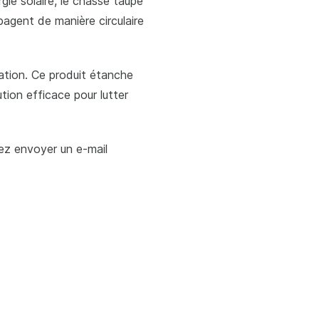
gie solaire, le chasse taupe
pagent de manière circulaire
sation. Ce produit étanche
tion efficace pour lutter
lez envoyer un e-mail