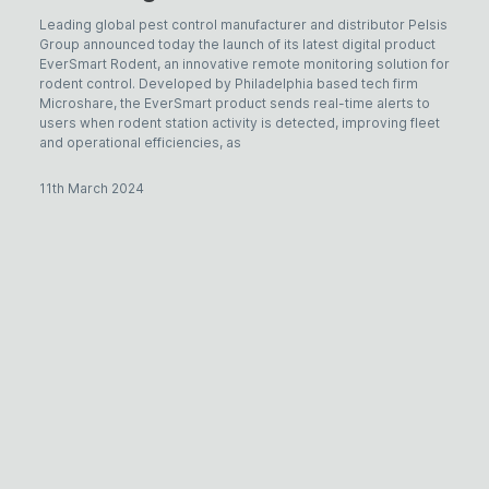
Leading global pest control manufacturer and distributor Pelsis
Group announced today the launch of its latest digital product
EverSmart Rodent, an innovative remote monitoring solution for
rodent control. Developed by Philadelphia based tech firm
Microshare, the EverSmart product sends real-time alerts to
users when rodent station activity is detected, improving fleet
and operational efficiencies, as
11th March 2024