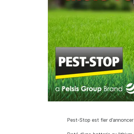
Pest-Stop est fier d’annonce