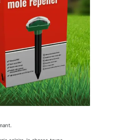
mant.