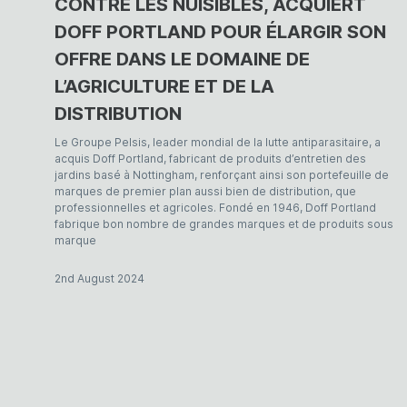
CONTRE LES NUISIBLES, ACQUIERT
DOFF PORTLAND POUR ÉLARGIR SON
OFFRE DANS LE DOMAINE DE
L’AGRICULTURE ET DE LA
DISTRIBUTION
Le Groupe Pelsis, leader mondial de la lutte antiparasitaire, a
acquis Doff Portland, fabricant de produits d’entretien des
jardins basé à Nottingham, renforçant ainsi son portefeuille de
marques de premier plan aussi bien de distribution, que
professionnelles et agricoles. Fondé en 1946, Doff Portland
fabrique bon nombre de grandes marques et de produits sous
marque
2nd August 2024