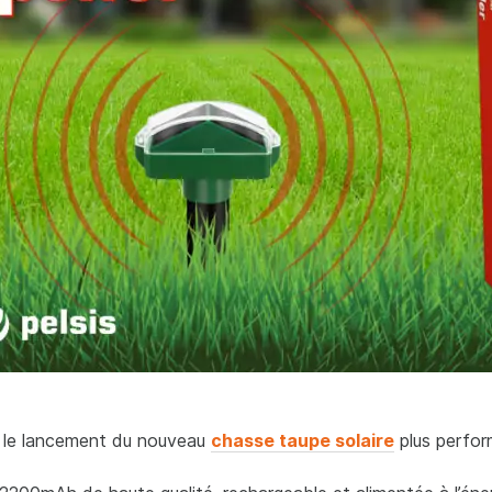
r le lancement du nouveau
chasse taupe solaire
plus perfor