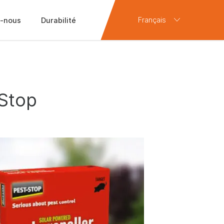
Français
-nous
Durabilité
-Stop