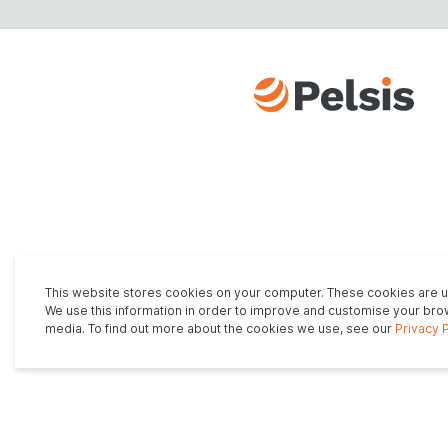
This website stores cookies on your computer. These cookies are us
We use this information in order to improve and customise your brow
media. To find out more about the cookies we use, see our
Privacy 