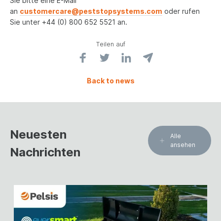
Sie bitte eine E-Mail
an
customercare@peststopsystems.com
oder rufen
Sie unter +44 (0) 800 652 5521 an.
Teilen auf
Back to news
Neuesten
Alle
ansehen
Nachrichten