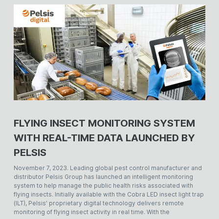
FLYING INSECT MONITORING SYSTEM
WITH REAL-TIME DATA LAUNCHED BY
PELSIS
November 7, 2023. Leading global pest control manufacturer and
distributor Pelsis Group has launched an intelligent monitoring
system to help manage the public health risks associated with
flying insects. Initially available with the Cobra LED insect light trap
(ILT), Pelsis’ proprietary digital technology delivers remote
monitoring of flying insect activity in real time. With the