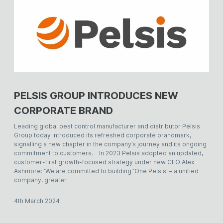
PELSIS GROUP INTRODUCES NEW
CORPORATE BRAND
Leading global pest control manufacturer and distributor Pelsis
Group today introduced its refreshed corporate brandmark,
signalling a new chapter in the company’s journey and its ongoing
commitment to customers. In 2023 Pelsis adopted an updated,
customer-first growth-focused strategy under new CEO Alex
Ashmore: ‘We are committed to building ‘One Pelsis’ – a unified
company, greater
4th March 2024